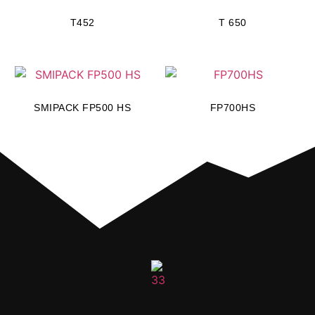
T452
T 650
SMIPACK FP500 HS
FP700HS