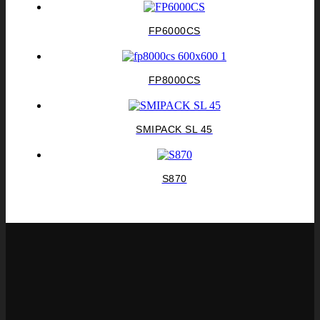
FP6000CS
FP8000CS
SMIPACK SL 45
S870