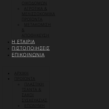
ΟΙΚΟΔΟΜΩΝ
ΑΓΡΟΤΙΚΑ &
ΜΕΛΙΣΣΟΚΟΜΙΚΑ
ΠΡΟΪΟΝΤΑ
ΜΕΤΑΚΟΜΙΣΗ
&
ΑΠΟΘΗΚΕΥΣΗ
Η ΕΤΑΙΡΊΑ
ΠΙΣΤΟΠΟΙΉΣΕΙΣ
ΕΠΙΚΟΙΝΩΝΊΑ
ΑΡΧΙΚΉ
ΠΡΟΪΌΝΤΑ
ΠΛΑΣΤΙΚΗ
ΤΣΑΝΤΑ &
ΣΑΚΟΙ
ΣΥΣΚΕΥΑΣΙΑΣ
ΕΠΏΝΥΜΗ