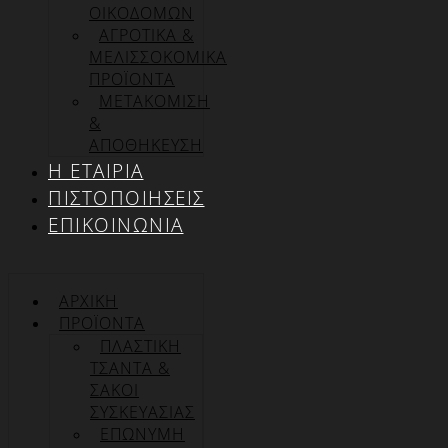
ΟΙΚΟΔΟΜΩΝ
ΑΓΡΟΤΙΚΑ &
ΜΕΛΙΣΣΟΚΟΜΙΚΑ
ΠΡΟΪΟΝΤΑ
ΜΕΤΑΚΟΜΙΣΗ
&
ΑΠΟΘΗΚΕΥΣΗ
Η ΕΤΑΙΡΊΑ
ΠΙΣΤΟΠΟΙΉΣΕΙΣ
ΕΠΙΚΟΙΝΩΝΊΑ
ΑΡΧΙΚΉ
ΠΡΟΪΌΝΤΑ
ΠΛΑΣΤΙΚΗ
ΤΣΑΝΤΑ &
ΣΑΚΟΙ
ΣΥΣΚΕΥΑΣΙΑΣ
ΕΠΏΝΥΜΗ