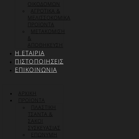
ΟΙΚΟΔΟΜΩΝ
ΑΓΡΟΤΙΚΑ &
ΜΕΛΙΣΣΟΚΟΜΙΚΑ
ΠΡΟΪΟΝΤΑ
ΜΕΤΑΚΟΜΙΣΗ
&
ΑΠΟΘΗΚΕΥΣΗ
Η ΕΤΑΙΡΊΑ
ΠΙΣΤΟΠΟΙΉΣΕΙΣ
ΕΠΙΚΟΙΝΩΝΊΑ
ΑΡΧΙΚΉ
ΠΡΟΪΌΝΤΑ
ΠΛΑΣΤΙΚΗ
ΤΣΑΝΤΑ &
ΣΑΚΟΙ
ΣΥΣΚΕΥΑΣΙΑΣ
ΕΠΏΝΥΜΗ