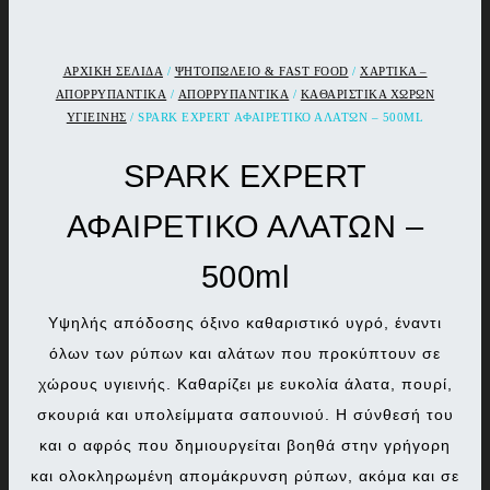
ΑΡΧΙΚΉ ΣΕΛΊΔΑ
/
ΨΗΤΟΠΩΛΕΙΟ & FAST FOOD
/
ΧΑΡΤΙΚΑ –
ΑΠΟΡΡΥΠΑΝΤΙΚΑ
/
ΑΠΟΡΡΥΠΑΝΤΙΚΑ
/
ΚΑΘΑΡΙΣΤΙΚΑ ΧΩΡΩΝ
ΥΓΙΕΙΝΗΣ
/ SPARK EXPERT ΑΦΑΙΡΕΤΙΚΟ ΑΛΑΤΩΝ – 500ML
SPARK EXPERT
ΑΦΑΙΡΕΤΙΚΟ ΑΛΑΤΩΝ –
500ml
Υψηλής απόδοσης όξινο καθαριστικό υγρό, έναντι
όλων των ρύπων και αλάτων που προκύπτουν σε
χώρους υγιεινής. Καθαρίζει με ευκολία άλατα, πουρί,
σκουριά και υπολείμματα σαπουνιού. Η σύνθεσή του
και ο αφρός που δημιουργείται βοηθά στην γρήγορη
και ολοκληρωμένη απομάκρυνση ρύπων, ακόμα και σε