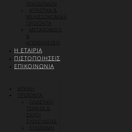
ΟΙΚΟΔΟΜΩΝ
ΑΓΡΟΤΙΚΑ &
ΜΕΛΙΣΣΟΚΟΜΙΚΑ
ΠΡΟΪΟΝΤΑ
ΜΕΤΑΚΟΜΙΣΗ
&
ΑΠΟΘΗΚΕΥΣΗ
Η ΕΤΑΙΡΊΑ
ΠΙΣΤΟΠΟΙΉΣΕΙΣ
ΕΠΙΚΟΙΝΩΝΊΑ
ΑΡΧΙΚΉ
ΠΡΟΪΌΝΤΑ
ΠΛΑΣΤΙΚΗ
ΤΣΑΝΤΑ &
ΣΑΚΟΙ
ΣΥΣΚΕΥΑΣΙΑΣ
ΕΠΏΝΥΜΗ