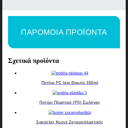
ΠΑΡΟΜΟΙΑ ΠΡΟΪΟΝΤΑ
Σχετικά προϊόντα
Ποτήρι PC Ισιο Θαμπό 350ml
Ποτήρι Πλαστικό (PS) Σωλήνας
Σακούλες Κορνέ Ζαχαροπλαστικής