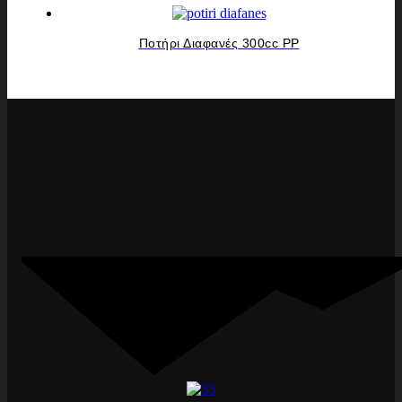
Ποτήρι Διαφανές 300cc PP