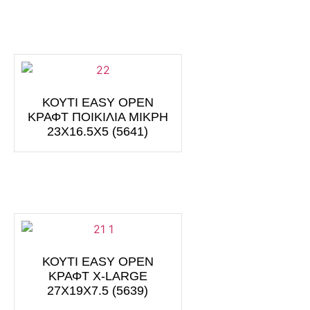
ΚΟΥΤΙ EASY OPEN
ΚΡΑΦΤ ΠΟΙΚΙΛΙΑ ΜΙΚΡΗ
23Χ16.5Χ5 (5641)
ΚΟΥΤΙ EASY OPEN
ΚΡΑΦΤ X-LARGE
27Χ19Χ7.5 (5639)