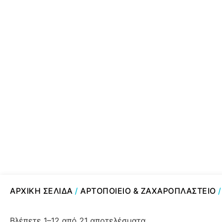
ΑΡΧΙΚΉ ΣΕΛΊΔΑ
/
ΑΡΤΟΠΟΙΕΙΟ & ΖΑΧΑΡΟΠΛΑΣΤΕΙΟ
Βλέπετε 1–12 από 21 αποτελέσματα