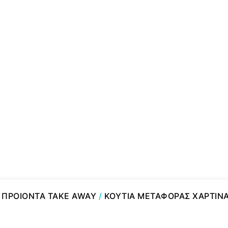
/
ΠΡΟΙΟΝΤΑ TAKE AWAY
/
ΚΟΥΤΙΑ ΜΕΤΑΦΟΡΑΣ ΧΑΡΤΙΝ