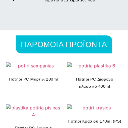
Τεμάχια ανά κιβώτιο: 400
ΠΑΡΟΜΟΙΑ ΠΡΟΪΟΝΤΑ
Ποτήρι PC Mαρτίνι 280ml
Ποτήρι PC Διάφανο
κλασσικό 400ml
Ποτήρι Κρασιού 170ml (PS)
Ποτήρι PC Διάφανο