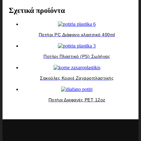
Σχετικά προϊόντα
Ποτήρι PC Διάφανο κλασσικό 400ml
Ποτήρι Πλαστικό (PS) Σωλήνας
Σακούλες Κορνέ Ζαχαροπλαστικής
Ποτήρι Διαφανές PET 12oz