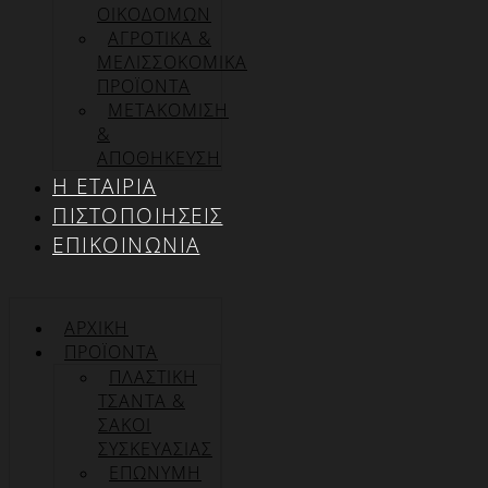
ΟΙΚΟΔΟΜΩΝ
ΑΓΡΟΤΙΚΑ &
ΜΕΛΙΣΣΟΚΟΜΙΚΑ
ΠΡΟΪΟΝΤΑ
ΜΕΤΑΚΟΜΙΣΗ
&
ΑΠΟΘΗΚΕΥΣΗ
Η ΕΤΑΙΡΊΑ
ΠΙΣΤΟΠΟΙΉΣΕΙΣ
ΕΠΙΚΟΙΝΩΝΊΑ
ΑΡΧΙΚΉ
ΠΡΟΪΌΝΤΑ
ΠΛΑΣΤΙΚΗ
ΤΣΑΝΤΑ &
ΣΑΚΟΙ
ΣΥΣΚΕΥΑΣΙΑΣ
ΕΠΏΝΥΜΗ