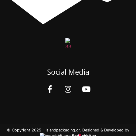
Social Media
© Copyright 2025 – Islandpackaging.gr. Designed & Developed by
Bad
R
abbit.gr