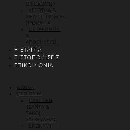
ΟΙΚΟΔΟΜΩΝ
ΑΓΡΟΤΙΚΑ &
ΜΕΛΙΣΣΟΚΟΜΙΚΑ
ΠΡΟΪΟΝΤΑ
ΜΕΤΑΚΟΜΙΣΗ
&
ΑΠΟΘΗΚΕΥΣΗ
Η ΕΤΑΙΡΊΑ
ΠΙΣΤΟΠΟΙΉΣΕΙΣ
ΕΠΙΚΟΙΝΩΝΊΑ
ΑΡΧΙΚΉ
ΠΡΟΪΌΝΤΑ
ΠΛΑΣΤΙΚΗ
ΤΣΑΝΤΑ &
ΣΑΚΟΙ
ΣΥΣΚΕΥΑΣΙΑΣ
ΕΠΏΝΥΜΗ