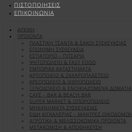
ΠΙΣΤΟΠΟΙΉΣΕΙΣ
ΕΠΙΚΟΙΝΩΝΊΑ
ΑΡΧΙΚΉ
ΠΡΟΪΌΝΤΑ
ΠΛΑΣΤΙΚΗ ΤΣΑΝΤΑ & ΣΑΚΟΙ ΣΥΣΚΕΥΑΣΙΑΣ
ΕΠΏΝΥΜΗ ΣΥΣΚΕΥΑΣΊΑ
ΕΣΤΙΑΤΟΡΙΟ – ΠΙΤΣΑΡΙΑ
ΨΗΤΟΠΩΛΕΙΟ & FAST FOOD
ΕΜΠΟΡΙΚΑ ΚΑΤΑΣΤΗΜΑΤΑ
ΑΡΤΟΠΟΙΕΙΟ & ΖΑΧΑΡΟΠΛΑΣΤΕΙΟ
ΚΡΕΟΠΩΛΕΙΟ & ΙΧΘΥΟΠΩΛΕΙΟ
ΞΕΝΟΔΟΧΕΙΟ & ΕΝΟΙΚΙΑΖΟΜΕΝΑ ΔΩΜΑΤΙΑ
CAFÉ – BAR & BEACH BAR
SUPER MARKET & ΟΠΩΡΟΠΩΛΕΙΟ
ΜΗΧΑΝΗΜΑΤΑ ΣΥΣΚΕΥΑΣΙΑΣ
ΕΙΔΗ ΚΙΓΚΑΛΕΡΙΑΣ – ΜΑΝΤΡΕΣ ΟΙΚΟΔΟΜΩ
ΑΓΡΟΤΙΚΑ & ΜΕΛΙΣΣΟΚΟΜΙΚΑ ΠΡΟΪΟΝΤΑ
ΜΕΤΑΚΟΜΙΣΗ & ΑΠΟΘΗΚΕΥΣΗ