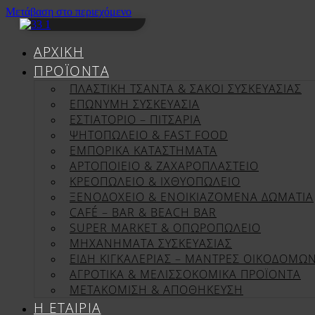
Μετάβαση στο περιεχόμενο
ΑΡΧΙΚΉ
ΠΡΟΪΌΝΤΑ
ΠΛΑΣΤΙΚΗ ΤΣΑΝΤΑ & ΣΑΚΟΙ ΣΥΣΚΕΥΑΣΙΑΣ
ΕΠΏΝΥΜΗ ΣΥΣΚΕΥΑΣΊΑ
ΕΣΤΙΑΤΟΡΙΟ – ΠΙΤΣΑΡΙΑ
ΨΗΤΟΠΩΛΕΙΟ & FAST FOOD
ΕΜΠΟΡΙΚΑ ΚΑΤΑΣΤΗΜΑΤΑ
ΑΡΤΟΠΟΙΕΙΟ & ΖΑΧΑΡΟΠΛΑΣΤΕΙΟ
ΚΡΕΟΠΩΛΕΙΟ & ΙΧΘΥΟΠΩΛΕΙΟ
ΞΕΝΟΔΟΧΕΙΟ & ΕΝΟΙΚΙΑΖΟΜΕΝΑ ΔΩΜΑΤΙΑ
CAFÉ – BAR & BEACH BAR
SUPER MARKET & ΟΠΩΡΟΠΩΛΕΙΟ
ΜΗΧΑΝΗΜΑΤΑ ΣΥΣΚΕΥΑΣΙΑΣ
ΕΙΔΗ ΚΙΓΚΑΛΕΡΙΑΣ – ΜΑΝΤΡΕΣ ΟΙΚΟΔΟΜΩ
ΑΓΡΟΤΙΚΑ & ΜΕΛΙΣΣΟΚΟΜΙΚΑ ΠΡΟΪΟΝΤΑ
ΜΕΤΑΚΟΜΙΣΗ & ΑΠΟΘΗΚΕΥΣΗ
Η ΕΤΑΙΡΊΑ