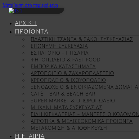
Μετάβαση στο περιεχόμενο
ΑΡΧΙΚΉ
ΠΡΟΪΌΝΤΑ
ΠΛΑΣΤΙΚΗ ΤΣΑΝΤΑ & ΣΑΚΟΙ ΣΥΣΚΕΥΑΣΙΑΣ
ΕΠΏΝΥΜΗ ΣΥΣΚΕΥΑΣΊΑ
ΕΣΤΙΑΤΟΡΙΟ – ΠΙΤΣΑΡΙΑ
ΨΗΤΟΠΩΛΕΙΟ & FAST FOOD
ΕΜΠΟΡΙΚΑ ΚΑΤΑΣΤΗΜΑΤΑ
ΑΡΤΟΠΟΙΕΙΟ & ΖΑΧΑΡΟΠΛΑΣΤΕΙΟ
ΚΡΕΟΠΩΛΕΙΟ & ΙΧΘΥΟΠΩΛΕΙΟ
ΞΕΝΟΔΟΧΕΙΟ & ΕΝΟΙΚΙΑΖΟΜΕΝΑ ΔΩΜΑΤΙΑ
CAFÉ – BAR & BEACH BAR
SUPER MARKET & ΟΠΩΡΟΠΩΛΕΙΟ
ΜΗΧΑΝΗΜΑΤΑ ΣΥΣΚΕΥΑΣΙΑΣ
ΕΙΔΗ ΚΙΓΚΑΛΕΡΙΑΣ – ΜΑΝΤΡΕΣ ΟΙΚΟΔΟΜΩ
ΑΓΡΟΤΙΚΑ & ΜΕΛΙΣΣΟΚΟΜΙΚΑ ΠΡΟΪΟΝΤΑ
ΜΕΤΑΚΟΜΙΣΗ & ΑΠΟΘΗΚΕΥΣΗ
Η ΕΤΑΙΡΊΑ