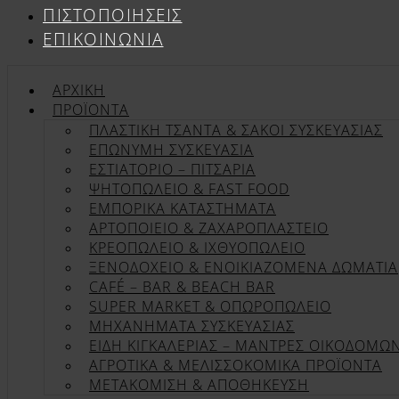
ΠΙΣΤΟΠΟΙΉΣΕΙΣ
ΕΠΙΚΟΙΝΩΝΊΑ
ΑΡΧΙΚΉ
ΠΡΟΪΌΝΤΑ
ΠΛΑΣΤΙΚΗ ΤΣΑΝΤΑ & ΣΑΚΟΙ ΣΥΣΚΕΥΑΣΙΑΣ
ΕΠΏΝΥΜΗ ΣΥΣΚΕΥΑΣΊΑ
ΕΣΤΙΑΤΟΡΙΟ – ΠΙΤΣΑΡΙΑ
ΨΗΤΟΠΩΛΕΙΟ & FAST FOOD
ΕΜΠΟΡΙΚΑ ΚΑΤΑΣΤΗΜΑΤΑ
ΑΡΤΟΠΟΙΕΙΟ & ΖΑΧΑΡΟΠΛΑΣΤΕΙΟ
ΚΡΕΟΠΩΛΕΙΟ & ΙΧΘΥΟΠΩΛΕΙΟ
ΞΕΝΟΔΟΧΕΙΟ & ΕΝΟΙΚΙΑΖΟΜΕΝΑ ΔΩΜΑΤΙΑ
CAFÉ – BAR & BEACH BAR
SUPER MARKET & ΟΠΩΡΟΠΩΛΕΙΟ
ΜΗΧΑΝΗΜΑΤΑ ΣΥΣΚΕΥΑΣΙΑΣ
ΕΙΔΗ ΚΙΓΚΑΛΕΡΙΑΣ – ΜΑΝΤΡΕΣ ΟΙΚΟΔΟΜΩ
ΑΓΡΟΤΙΚΑ & ΜΕΛΙΣΣΟΚΟΜΙΚΑ ΠΡΟΪΟΝΤΑ
ΜΕΤΑΚΟΜΙΣΗ & ΑΠΟΘΗΚΕΥΣΗ