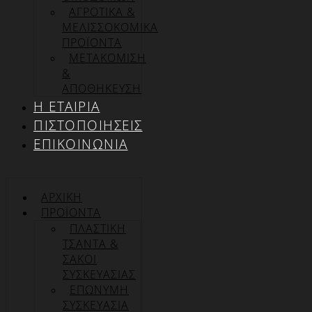
ΑΓΡΟΤΙΚΑ &
ΜΕΛΙΣΣΟΚΟΜΙΚΑ
ΠΡΟΪΟΝΤΑ
ΜΕΤΑΚΟΜΙΣΗ
&
ΑΠΟΘΗΚΕΥΣΗ
Η ΕΤΑΙΡΊΑ
ΠΙΣΤΟΠΟΙΉΣΕΙΣ
ΕΠΙΚΟΙΝΩΝΊΑ
ΑΡΧΙΚΉ
ΠΡΟΪΌΝΤΑ
ΠΛΑΣΤΙΚΗ
ΤΣΑΝΤΑ &
ΣΑΚΟΙ
ΣΥΣΚΕΥΑΣΙΑΣ
ΕΠΏΝΥΜΗ
ΣΥΣΚΕΥΑΣΊΑ