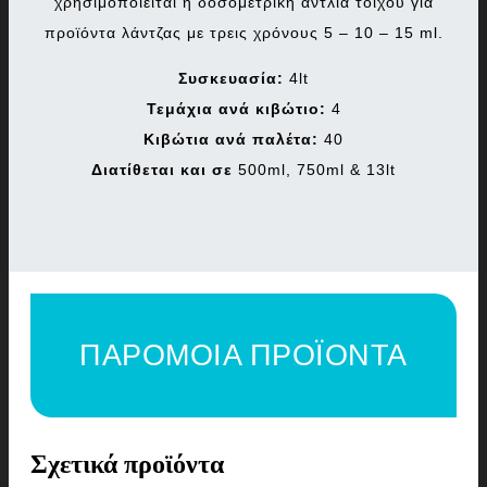
χρησιμοποιείται η δοσομετρική αντλία τοίχου για
προϊόντα λάντζας με τρεις χρόνους 5 – 10 – 15 ml.
Συσκευασία:
4lt
Τεμάχια ανά κιβώτιο:
4
Κιβώτια ανά παλέτα:
40
Διατίθεται και σε
500ml, 750ml & 13lt
ΠΑΡΟΜΟΙΑ ΠΡΟΪΟΝΤΑ
Σχετικά προϊόντα