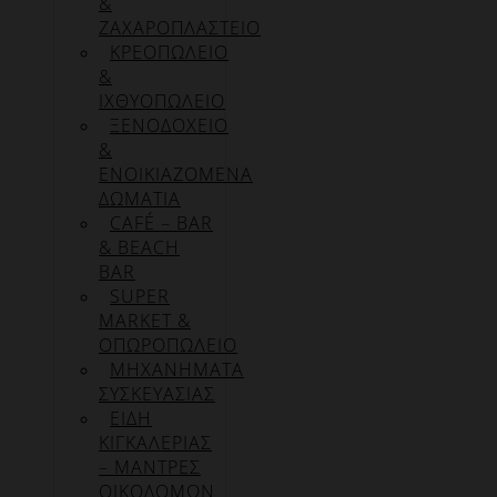
&
ΖΑΧΑΡΟΠΛΑΣΤΕΙΟ
ΚΡΕΟΠΩΛΕΙΟ
&
ΙΧΘΥΟΠΩΛΕΙΟ
ΞΕΝΟΔΟΧΕΙΟ
&
ΕΝΟΙΚΙΑΖΟΜΕΝΑ
ΔΩΜΑΤΙΑ
CAFÉ – BAR
& BEACH
BAR
SUPER
MARKET &
ΟΠΩΡΟΠΩΛΕΙΟ
ΜΗΧΑΝΗΜΑΤΑ
ΣΥΣΚΕΥΑΣΙΑΣ
ΕΙΔΗ
ΚΙΓΚΑΛΕΡΙΑΣ
– ΜΑΝΤΡΕΣ
ΟΙΚΟΔΟΜΩΝ