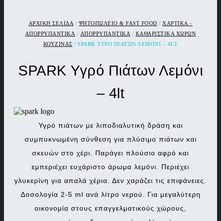
ΑΡΧΙΚΉ ΣΕΛΊΔΑ
/
ΨΗΤΟΠΩΛΕΙΟ & FAST FOOD
/
ΧΑΡΤΙΚΑ –
ΑΠΟΡΡΥΠΑΝΤΙΚΑ
/
ΑΠΟΡΡΥΠΑΝΤΙΚΑ
/
ΚΑΘΑΡΙΣΤΙΚΑ ΧΩΡΩΝ
ΚΟΥΖΙΝΑΣ
/ SPARK ΥΓΡΌ ΠΙΆΤΩΝ ΛΕΜΌΝΙ – 4LT
SPARK Υγρό Πιάτων Λεμόνι
– 4lt
Υγρό πιάτων με λιποδιαλυτική δράση και
συμπυκνωμένη σύνθεση για πλύσιμο πιάτων και
σκευών στο χέρι. Παράγει πλούσιο αφρό και
εμπεριέχει ευχάριστο άρωμα λεμόνι. Περιέχει
γλυκερίνη για απαλά χέρια. Δεν χαράζει τις επιφάνειες.
Δοσολογία 2-5 ml ανά λίτρο νερού. Για μεγαλύτερη
οικονομία στους επαγγελματικούς χώρους,