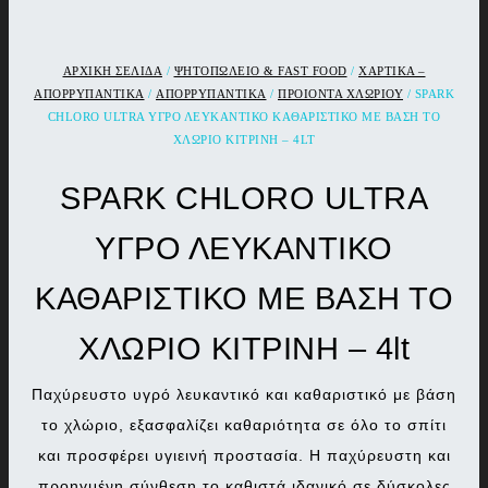
ΑΡΧΙΚΉ ΣΕΛΊΔΑ
/
ΨΗΤΟΠΩΛΕΙΟ & FAST FOOD
/
ΧΑΡΤΙΚΑ –
ΑΠΟΡΡΥΠΑΝΤΙΚΑ
/
ΑΠΟΡΡΥΠΑΝΤΙΚΑ
/
ΠΡΟΙΟΝΤΑ ΧΛΩΡΙΟΥ
/ SPARK
CHLORO ULTRA ΥΓΡΟ ΛΕΥΚΑΝΤΙΚΟ ΚΑΘΑΡΙΣΤΙΚΟ ΜΕ ΒΑΣΗ ΤΟ
ΧΛΩΡΙΟ ΚΙΤΡΙΝΗ – 4LT
SPARK CHLORO ULTRA
ΥΓΡΟ ΛΕΥΚΑΝΤΙΚΟ
ΚΑΘΑΡΙΣΤΙΚΟ ΜΕ ΒΑΣΗ ΤΟ
ΧΛΩΡΙΟ ΚΙΤΡΙΝΗ – 4lt
Παχύρευστο υγρό λευκαντικό και καθαριστικό με βάση
το χλώριο, εξασφαλίζει καθαριότητα σε όλο το σπίτι
και προσφέρει υγιεινή προστασία. Η παχύρευστη και
προηγμένη σύνθεση το καθιστά ιδανικό σε δύσκολες