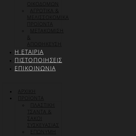
ΟΙΚΟΔΟΜΩΝ
ΑΓΡΟΤΙΚΑ &
ΜΕΛΙΣΣΟΚΟΜΙΚΑ
ΠΡΟΪΟΝΤΑ
ΜΕΤΑΚΟΜΙΣΗ
&
ΑΠΟΘΗΚΕΥΣΗ
Η ΕΤΑΙΡΊΑ
ΠΙΣΤΟΠΟΙΉΣΕΙΣ
ΕΠΙΚΟΙΝΩΝΊΑ
ΑΡΧΙΚΉ
ΠΡΟΪΌΝΤΑ
ΠΛΑΣΤΙΚΗ
ΤΣΑΝΤΑ &
ΣΑΚΟΙ
ΣΥΣΚΕΥΑΣΙΑΣ
ΕΠΏΝΥΜΗ