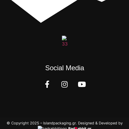
Social Media
© Copyright 2025 – Islandpackaging.gr. Designed & Developed by
Bad
R
abbit.gr