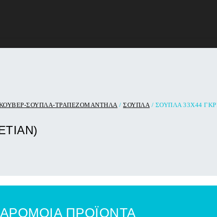
 ΚΟΥΒΕΡ-ΣΟΥΠΛΑ-ΤΡΑΠΕΖΟΜΑΝΤΗΛΑ
/
ΣΟΥΠΛΑ
/ ΣΟΥΠΛΑ 33X44 ΓΚΡΙ
ETIAN)
ΑΡΟΜΟΙΑ ΠΡΟΪΟΝΤΑ