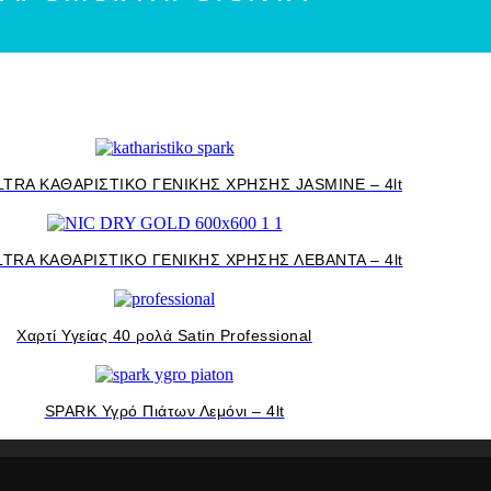
TRA ΚΑΘΑΡΙΣΤΙΚΟ ΓΕΝΙΚΗΣ ΧΡΗΣΗΣ JASMINE – 4lt
TRA ΚΑΘΑΡΙΣΤΙΚΟ ΓΕΝΙΚΗΣ ΧΡΗΣΗΣ ΛΕΒΑΝΤΑ – 4lt
Χαρτί Υγείας 40 ρολά Satin Professional
SPARK Υγρό Πιάτων Λεμόνι – 4lt