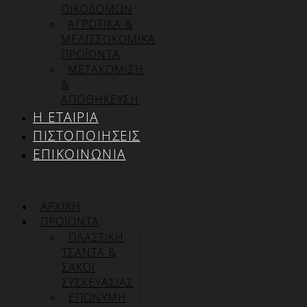
ΟΙΚΟΔΟΜΩΝ
ΑΓΡΟΤΙΚΑ &
ΜΕΛΙΣΣΟΚΟΜΙΚΑ
ΠΡΟΪΟΝΤΑ
ΜΕΤΑΚΟΜΙΣΗ
&
ΑΠΟΘΗΚΕΥΣΗ
Η ΕΤΑΙΡΊΑ
ΠΙΣΤΟΠΟΙΉΣΕΙΣ
ΕΠΙΚΟΙΝΩΝΊΑ
ΑΡΧΙΚΉ
ΠΡΟΪΌΝΤΑ
ΠΛΑΣΤΙΚΗ
ΤΣΑΝΤΑ &
ΣΑΚΟΙ
ΣΥΣΚΕΥΑΣΙΑΣ
ΕΠΏΝΥΜΗ