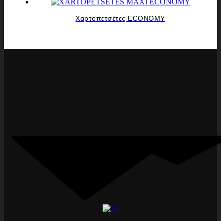
Χαρτοπετσέτες ECONOMY