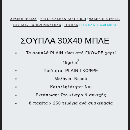
ΑΡΧΙΚΉ ΣΕΛΊΔΑ
/
ΨΗΤΟΠΩΛΕΙΟ & FAST FOOD
/
ΦΑΚΕΛΟΙ ΚΟΥΒΕΡ-
ΣΟΥΠΛΑ-ΤΡΑΠΕΖΟΜΑΝΤΗΛΑ
/
ΣΟΥΠΛΑ
/ ΣΟΥΠΛΑ 30Χ40 ΜΠΛΕ
ΣΟΥΠΛΑ 30Χ40 ΜΠΛΕ
Τα σουπλά PLAIN είναι από ΓΚΟΦΡΕ χαρτί
2
45gr/m
Ποιότητα: PLAIN ΓΚΟΦΡΕ
Μελάνια: Νερού
Καταλληλότητα: Ναι
Εκτύπωση: Στο κέντρο & συνεχής
8 πακέτα x 250 τεμάχια ανά συσκευασία