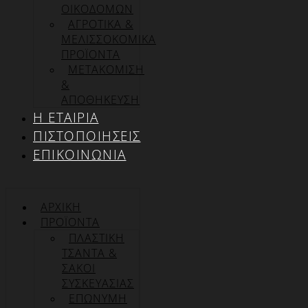
ΟΙΚΟΔΟΜΩΝ
ΑΓΡΟΤΙΚΑ &
ΜΕΛΙΣΣΟΚΟΜΙΚΑ
ΠΡΟΪΟΝΤΑ
ΜΕΤΑΚΟΜΙΣΗ
&
ΑΠΟΘΗΚΕΥΣΗ
Η ΕΤΑΙΡΊΑ
ΠΙΣΤΟΠΟΙΉΣΕΙΣ
ΕΠΙΚΟΙΝΩΝΊΑ
ΑΡΧΙΚΉ
ΠΡΟΪΌΝΤΑ
ΠΛΑΣΤΙΚΗ
ΤΣΑΝΤΑ &
ΣΑΚΟΙ
ΣΥΣΚΕΥΑΣΙΑΣ
ΕΠΏΝΥΜΗ