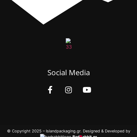
Social Media
© Copyright 2025 – Islandpackaging.gr. Designed & Developed by
Bad
R
abbit.gr