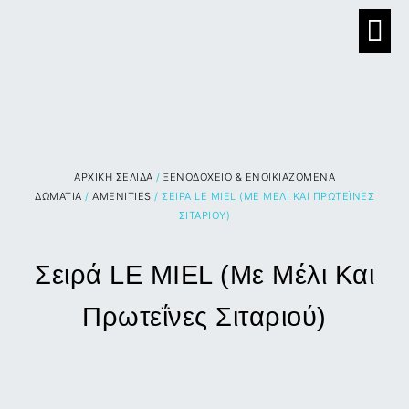
ΑΡΧΙΚΉ ΣΕΛΊΔΑ
/
ΞΕΝΟΔΟΧΕΙΟ & ΕΝΟΙΚΙΑΖΟΜΕΝΑ
ΔΩΜΑΤΙΑ
/
AMENITIES
/ ΣΕΙΡΆ LE MIEL (ΜΕ ΜΈΛΙ ΚΑΙ ΠΡΩΤΕΪ́ΝΕΣ
ΣΙΤΑΡΙΟΎ)
Σειρά LE MIEL (Με Μέλι Και
Πρωτεΐνες Σιταριού)