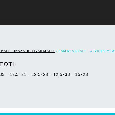
ΥΛΕΣ - ΦΥΛΛΑ ΠΕΡΙΤΥΛΙΓΜΑΤΟΣ
/ ΣΑΚΟΥΛΑ KRAFT – ΛΕΥΚΗ ΑΤΥΠΩ
ΥΠΩΤΗ
33 – 12,5×21 – 12,5×28 – 12,5×33 – 15×28