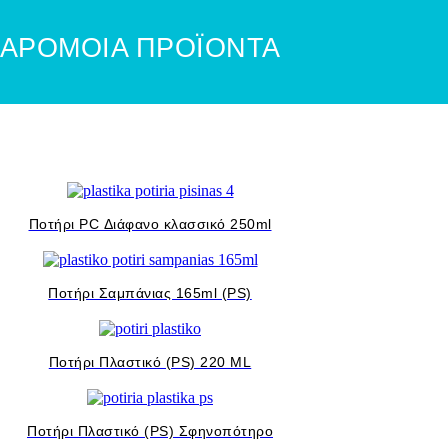
ΑΡΟΜΟΙΑ ΠΡΟΪΟΝΤΑ
Ποτήρι PC Διάφανο κλασσικό 250ml
Ποτήρι Σαμπάνιας 165ml (PS)
Ποτήρι Πλαστικό (ΡS) 220 ΜL
Ποτήρι Πλαστικό (ΡS) Σφηνοπότηρο