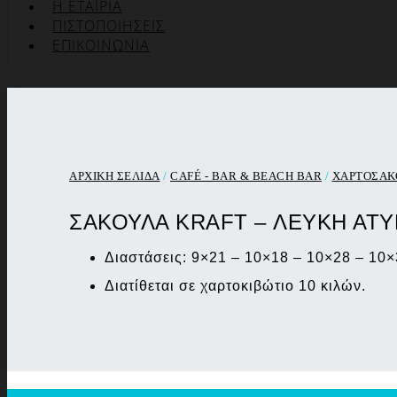
Η ΕΤΑΙΡΊΑ
ΠΙΣΤΟΠΟΙΉΣΕΙΣ
ΕΠΙΚΟΙΝΩΝΊΑ
ΑΡΧΙΚΉ ΣΕΛΊΔΑ
/
CAFÉ - BAR & BEACH BAR
/
ΧΑΡΤΟΣΑΚΟ
ΣΑΚΟΥΛΑ KRAFT – ΛΕΥΚΗ ΑΤ
Διαστάσεις: 9×21 – 10×18 – 10×28 – 10×
Διατίθεται σε χαρτοκιβώτιο 10 κιλών.