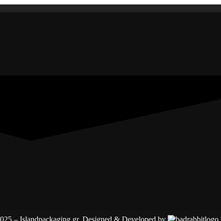
025 – Islandpackaging.gr. Designed & Developed by