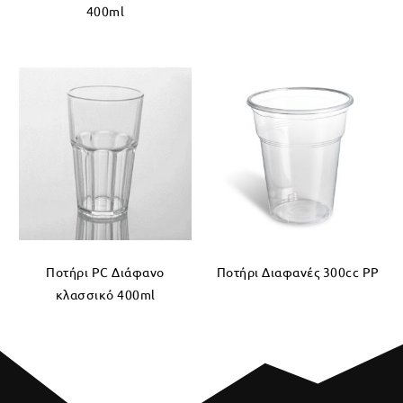
400ml
Ποτήρι PC Διάφανο
Ποτήρι Διαφανές 300cc PP
κλασσικό 400ml