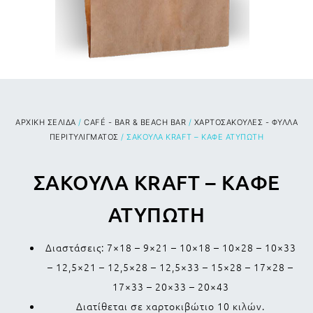
ΑΡΧΙΚΉ ΣΕΛΊΔΑ
/
CAFÉ - BAR & BEACH BAR
/
ΧΑΡΤΟΣΑΚΟΥΛΕΣ - ΦΥΛΛΑ
ΠΕΡΙΤΥΛΙΓΜΑΤΟΣ
/ ΣΑΚΟΥΛΑ KRAFT – ΚΑΦΕ ΑΤΥΠΩΤΗ
ΣΑΚΟΥΛΑ KRAFT – ΚΑΦΕ
ΑΤΥΠΩΤΗ
Διαστάσεις: 7×18 – 9×21 – 10×18 – 10×28 – 10×33
– 12,5×21 – 12,5×28 – 12,5×33 – 15×28 – 17×28 –
17×33 – 20×33 – 20×43
Διατίθεται σε χαρτοκιβώτιο 10 κιλών.