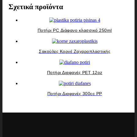
Σχετικά προϊόντα
Ποτήρι PC Διάφανο κλασσικό 250ml
Σακούλες Κορνέ Ζαχαροπλαστικής
Ποτήρι Διαφανές PET 12oz
Ποτήρι Διαφανές 300cc PP