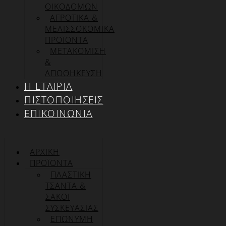
ΟΙΚΟΔΟΜΩΝ
ΑΓΡΟΤΙΚΑ &
ΜΕΛΙΣΣΟΚΟΜΙΚΑ
ΠΡΟΪΟΝΤΑ
ΜΕΤΑΚΟΜΙΣΗ
&
ΑΠΟΘΗΚΕΥΣΗ
Η ΕΤΑΙΡΊΑ
ΠΙΣΤΟΠΟΙΉΣΕΙΣ
ΕΠΙΚΟΙΝΩΝΊΑ
ΑΡΧΙΚΉ
ΠΡΟΪΌΝΤΑ
ΠΛΑΣΤΙΚΗ
ΤΣΑΝΤΑ &
ΣΑΚΟΙ
ΣΥΣΚΕΥΑΣΙΑΣ
ΕΠΏΝΥΜΗ