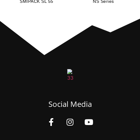
SMIPACK SL 55
NS Series
Social Media