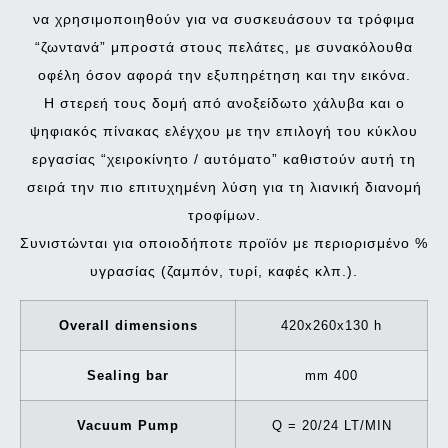
να χρησιμοποιηθούν για να συσκευάσουν τα τρόφιμα
“ζωντανά” μπροστά στους πελάτες, με συνακόλουθα
οφέλη όσον αφορά την εξυπηρέτηση και την εικόνα.
Η στερεή τους δομή από ανοξείδωτο χάλυβα και ο
ψηφιακός πίνακας ελέγχου με την επιλογή του κύκλου
εργασίας “χειροκίνητο / αυτόματο” καθιστούν αυτή τη
σειρά την πιο επιτυχημένη λύση για τη λιανική διανομή
τροφίμων.
Συνιστώνται για οποιοδήποτε προϊόν με περιορισμένο %
υγρασίας (ζαμπόν, τυρί, καφές κλπ.).
Overall dimensions
420x260x130 h
Sealing bar
mm 400
Vacuum Pump
Q = 20/24 LT/MIN