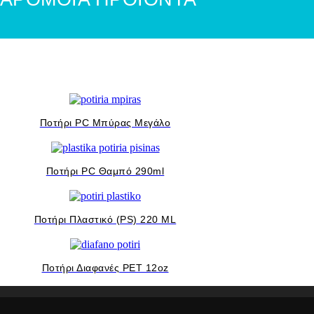
Ποτήρι PC Μπύρας Μεγάλο
Ποτήρι PC Θαμπό 290ml
Ποτήρι Πλαστικό (ΡS) 220 ΜL
Ποτήρι Διαφανές PET 12oz