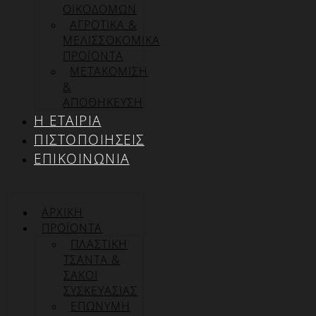
ΟΙΚΟΔΟΜΩΝ
ΑΓΡΟΤΙΚΑ &
ΜΕΛΙΣΣΟΚΟΜΙΚΑ
ΠΡΟΪΟΝΤΑ
ΜΕΤΑΚΟΜΙΣΗ
&
ΑΠΟΘΗΚΕΥΣΗ
Η ΕΤΑΙΡΊΑ
ΠΙΣΤΟΠΟΙΉΣΕΙΣ
ΕΠΙΚΟΙΝΩΝΊΑ
ΑΡΧΙΚΉ
ΠΡΟΪΌΝΤΑ
ΠΛΑΣΤΙΚΗ
ΤΣΑΝΤΑ &
ΣΑΚΟΙ
ΣΥΣΚΕΥΑΣΙΑΣ
ΕΠΏΝΥΜΗ