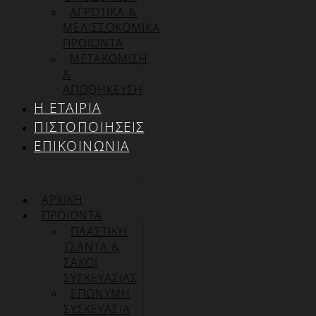
ΑΓΡΟΤΙΚΑ &
ΜΕΛΙΣΣΟΚΟΜΙΚΑ
ΠΡΟΪΟΝΤΑ
ΜΕΤΑΚΟΜΙΣΗ
&
ΑΠΟΘΗΚΕΥΣΗ
Η ΕΤΑΙΡΊΑ
ΠΙΣΤΟΠΟΙΉΣΕΙΣ
ΕΠΙΚΟΙΝΩΝΊΑ
ΑΡΧΙΚΉ
ΠΡΟΪΌΝΤΑ
ΠΛΑΣΤΙΚΗ
ΤΣΑΝΤΑ &
ΣΑΚΟΙ
ΣΥΣΚΕΥΑΣΙΑΣ
ΕΠΏΝΥΜΗ
ΣΥΣΚΕΥΑΣΊΑ