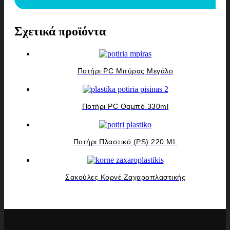
Σχετικά προϊόντα
Ποτήρι PC Μπύρας Μεγάλο
Ποτήρι PC Θαμπό 330ml
Ποτήρι Πλαστικό (ΡS) 220 ΜL
Σακούλες Κορνέ Ζαχαροπλαστικής