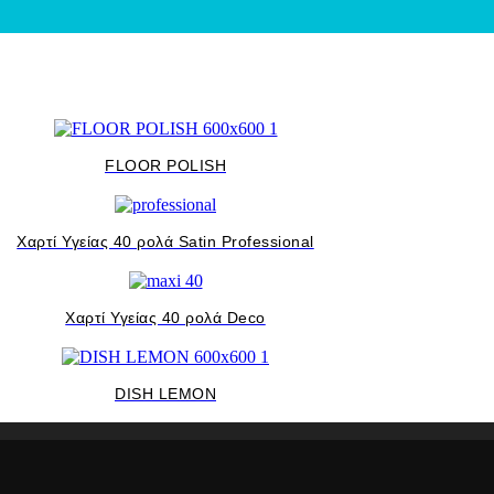
FLOOR POLISH
Χαρτί Υγείας 40 ρολά Satin Professional
Χαρτί Υγείας 40 ρολά Deco
DISH LEMON