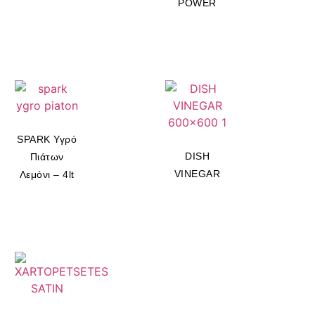
POWER
SPARK Υγρό
DISH
Πιάτων
VINEGAR
Λεμόνι – 4lt