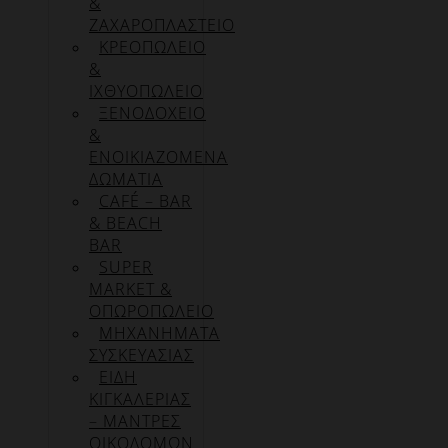
&
ΖΑΧΑΡΟΠΛΑΣΤΕΙΟ
ΚΡΕΟΠΩΛΕΙΟ
&
ΙΧΘΥΟΠΩΛΕΙΟ
ΞΕΝΟΔΟΧΕΙΟ
&
ΕΝΟΙΚΙΑΖΟΜΕΝΑ
ΔΩΜΑΤΙΑ
CAFÉ – BAR
& BEACH
BAR
SUPER
MARKET &
ΟΠΩΡΟΠΩΛΕΙΟ
ΜΗΧΑΝΗΜΑΤΑ
ΣΥΣΚΕΥΑΣΙΑΣ
ΕΙΔΗ
ΚΙΓΚΑΛΕΡΙΑΣ
– ΜΑΝΤΡΕΣ
ΟΙΚΟΔΟΜΩΝ