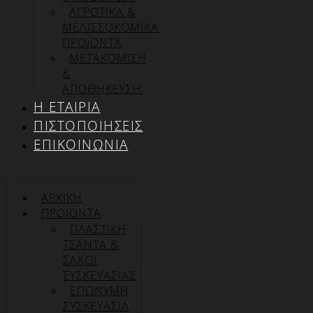
ΑΓΡΟΤΙΚΑ &
ΜΕΛΙΣΣΟΚΟΜΙΚΑ
ΠΡΟΪΟΝΤΑ
ΜΕΤΑΚΟΜΙΣΗ
&
ΑΠΟΘΗΚΕΥΣΗ
Η ΕΤΑΙΡΊΑ
ΠΙΣΤΟΠΟΙΉΣΕΙΣ
ΕΠΙΚΟΙΝΩΝΊΑ
ΑΡΧΙΚΉ
ΠΡΟΪΌΝΤΑ
ΠΛΑΣΤΙΚΗ
ΤΣΑΝΤΑ &
ΣΑΚΟΙ
ΣΥΣΚΕΥΑΣΙΑΣ
ΕΠΏΝΥΜΗ
ΣΥΣΚΕΥΑΣΊΑ