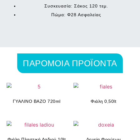
Συσκευασία: Σάκος 120 τεμ.
Πώμα: Φ28 Ασφαλείας
ΠΑΡΟΜΟΙΑ ΠΡΟΪΟΝΤΑ
ΓΥΑΛΙΝΟ ΒΑΖΟ 720ml
Φιάλη 0,50lt
Φιάλη Πλαστική Λαδιού 10lt
Δοχεία Φρούτων