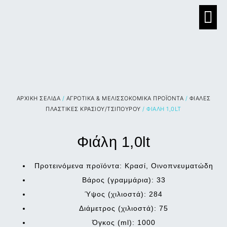
ΑΡΧΙΚΉ ΣΕΛΊΔΑ
/
ΑΓΡΟΤΙΚΑ & ΜΕΛΙΣΣΟΚΟΜΙΚΑ ΠΡΟΪΟΝΤΑ
/
ΦΙΑΛΕΣ
ΠΛΑΣΤΙΚΕΣ ΚΡΑΣΙΟΥ/ΤΣΙΠΟΥΡΟΥ
/ ΦΙΆΛΗ 1,0LT
Φιάλη 1,0lt
Προτεινόμενα προϊόντα: Κρασί, Οινοπνευματώδη
Βάρος (γραμμάρια): 33
Ύψος (χιλιοστά): 284
Διάμετρος (χιλιοστά): 75
Όγκος (ml): 1000