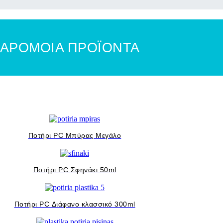
ΑΡΟΜΟΙΑ ΠΡΟΪΟΝΤΑ
Ποτήρι PC Μπύρας Μεγάλο
Ποτήρι PC Σφηνάκι 50ml
Ποτήρι PC Διάφανο κλασσικό 300ml