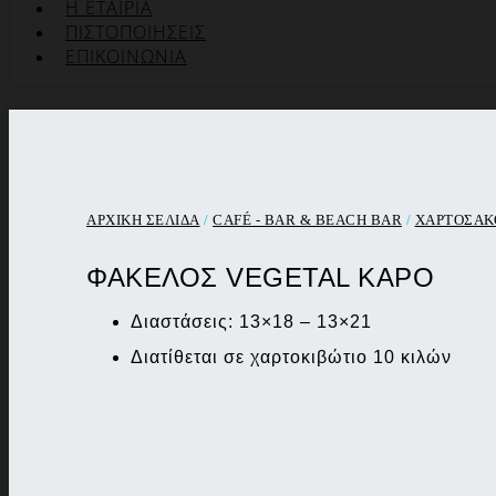
Η ΕΤΑΙΡΊΑ
ΠΙΣΤΟΠΟΙΉΣΕΙΣ
ΕΠΙΚΟΙΝΩΝΊΑ
ΑΡΧΙΚΉ ΣΕΛΊΔΑ
/
CAFÉ - BAR & BEACH BAR
/
ΧΑΡΤΟΣΑΚΟ
ΦΑΚΕΛΟΣ VEGETAL ΚΑΡΟ
Διαστάσεις: 13×18 – 13×21
Διατίθεται σε χαρτοκιβώτιο 10 κιλών