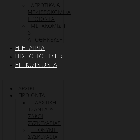
ΑΓΡΟΤΙΚΑ &
ΜΕΛΙΣΣΟΚΟΜΙΚΑ
ΠΡΟΪΟΝΤΑ
ΜΕΤΑΚΟΜΙΣΗ
&
ΑΠΟΘΗΚΕΥΣΗ
Η ΕΤΑΙΡΊΑ
ΠΙΣΤΟΠΟΙΉΣΕΙΣ
ΕΠΙΚΟΙΝΩΝΊΑ
ΑΡΧΙΚΉ
ΠΡΟΪΌΝΤΑ
ΠΛΑΣΤΙΚΗ
ΤΣΑΝΤΑ &
ΣΑΚΟΙ
ΣΥΣΚΕΥΑΣΙΑΣ
ΕΠΏΝΥΜΗ
ΣΥΣΚΕΥΑΣΊΑ