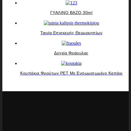
ΓΥΑΛΙΝΟ ΒΑΖΟ 30ml
Ταινία Επισκευής Θερμοκηπίων
Δοχεία Φράουλας
Κουπάκια Φρούτων PET Με Ενσωματωμένο Καπάκι