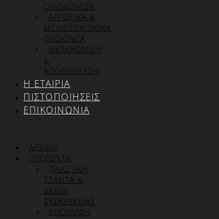
ΟΙΚΟΔΟΜΩΝ
ΑΓΡΟΤΙΚΑ &
ΜΕΛΙΣΣΟΚΟΜΙΚΑ
ΠΡΟΪΟΝΤΑ
ΜΕΤΑΚΟΜΙΣΗ
&
ΑΠΟΘΗΚΕΥΣΗ
Η ΕΤΑΙΡΊΑ
ΠΙΣΤΟΠΟΙΉΣΕΙΣ
ΕΠΙΚΟΙΝΩΝΊΑ
ΑΡΧΙΚΉ
ΠΡΟΪΌΝΤΑ
ΠΛΑΣΤΙΚΗ
ΤΣΑΝΤΑ &
ΣΑΚΟΙ
ΣΥΣΚΕΥΑΣΙΑΣ
ΕΠΏΝΥΜΗ