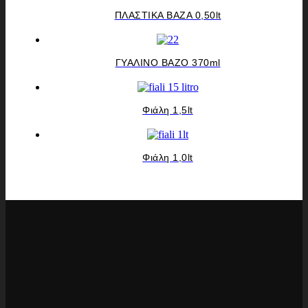
ΠΛΑΣΤΙΚΑ ΒΑΖΑ 0,50lt
ΓΥΑΛΙΝΟ ΒΑΖΟ 370ml
Φιάλη 1,5lt
Φιάλη 1,0lt