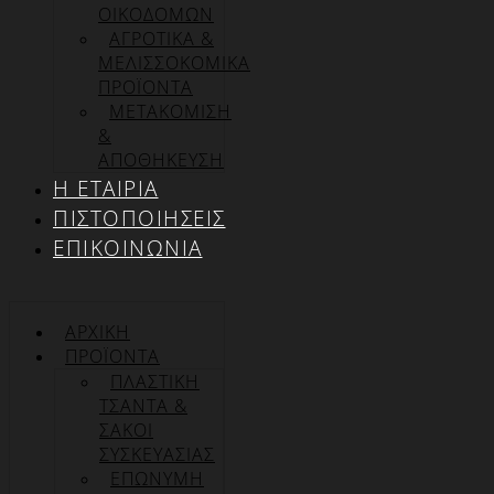
ΟΙΚΟΔΟΜΩΝ
ΑΓΡΟΤΙΚΑ &
ΜΕΛΙΣΣΟΚΟΜΙΚΑ
ΠΡΟΪΟΝΤΑ
ΜΕΤΑΚΟΜΙΣΗ
&
ΑΠΟΘΗΚΕΥΣΗ
Η ΕΤΑΙΡΊΑ
ΠΙΣΤΟΠΟΙΉΣΕΙΣ
ΕΠΙΚΟΙΝΩΝΊΑ
ΑΡΧΙΚΉ
ΠΡΟΪΌΝΤΑ
ΠΛΑΣΤΙΚΗ
ΤΣΑΝΤΑ &
ΣΑΚΟΙ
ΣΥΣΚΕΥΑΣΙΑΣ
ΕΠΏΝΥΜΗ