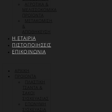
ΑΓΡΟΤΙΚΑ &
ΜΕΛΙΣΣΟΚΟΜΙΚΑ
ΠΡΟΪΟΝΤΑ
ΜΕΤΑΚΟΜΙΣΗ
&
ΑΠΟΘΗΚΕΥΣΗ
Η ΕΤΑΙΡΊΑ
ΠΙΣΤΟΠΟΙΉΣΕΙΣ
ΕΠΙΚΟΙΝΩΝΊΑ
ΑΡΧΙΚΉ
ΠΡΟΪΌΝΤΑ
ΠΛΑΣΤΙΚΗ
ΤΣΑΝΤΑ &
ΣΑΚΟΙ
ΣΥΣΚΕΥΑΣΙΑΣ
ΕΠΏΝΥΜΗ
ΣΥΣΚΕΥΑΣΊΑ