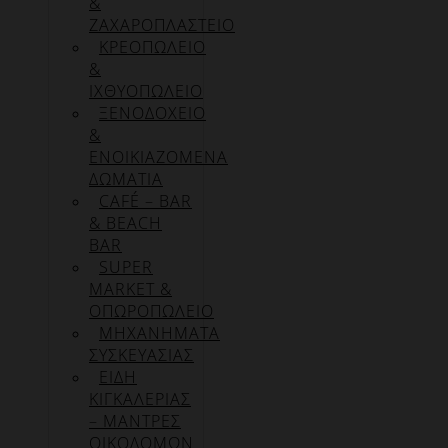
&
ΖΑΧΑΡΟΠΛΑΣΤΕΙΟ
ΚΡΕΟΠΩΛΕΙΟ
&
ΙΧΘΥΟΠΩΛΕΙΟ
ΞΕΝΟΔΟΧΕΙΟ
&
ΕΝΟΙΚΙΑΖΟΜΕΝΑ
ΔΩΜΑΤΙΑ
CAFÉ – BAR
& BEACH
BAR
SUPER
MARKET &
ΟΠΩΡΟΠΩΛΕΙΟ
ΜΗΧΑΝΗΜΑΤΑ
ΣΥΣΚΕΥΑΣΙΑΣ
ΕΙΔΗ
ΚΙΓΚΑΛΕΡΙΑΣ
– ΜΑΝΤΡΕΣ
ΟΙΚΟΔΟΜΩΝ