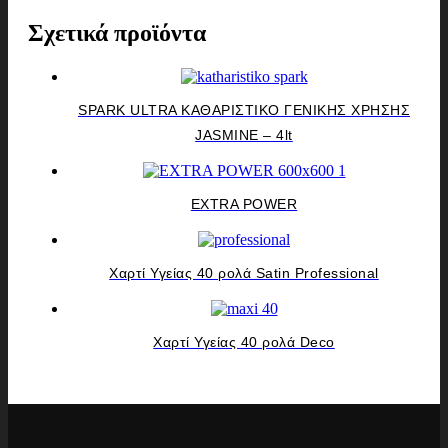
Σχετικά προϊόντα
SPARK ULTRA ΚΑΘΑΡΙΣΤΙΚΟ ΓΕΝΙΚΗΣ ΧΡΗΣΗΣ
JASMINE – 4lt
EXTRA POWER
Χαρτί Υγείας 40 ρολά Satin Professional
Χαρτί Υγείας 40 ρολά Deco