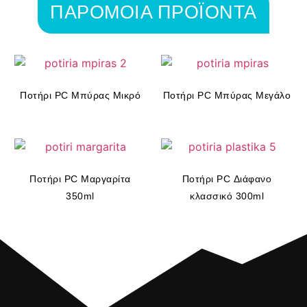
ΠΑΡΟΜΟΙΑ ΠΡΟΪΟΝΤΑ
Ποτήρι PC Μπύρας Μικρό
Ποτήρι PC Μπύρας Μεγάλο
Ποτήρι PC Μαργαρίτα
Ποτήρι PC Διάφανο
350ml
κλασσικό 300ml