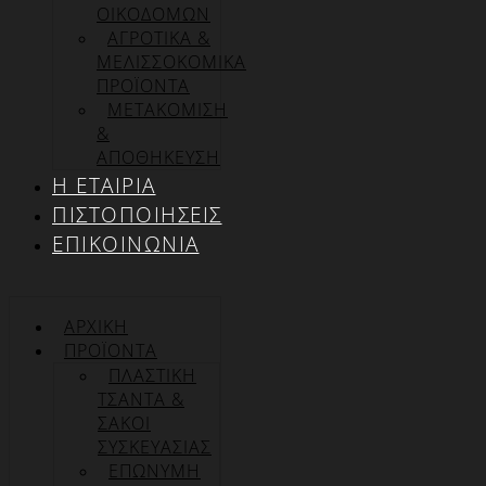
ΟΙΚΟΔΟΜΩΝ
ΑΓΡΟΤΙΚΑ &
ΜΕΛΙΣΣΟΚΟΜΙΚΑ
ΠΡΟΪΟΝΤΑ
ΜΕΤΑΚΟΜΙΣΗ
&
ΑΠΟΘΗΚΕΥΣΗ
Η ΕΤΑΙΡΊΑ
ΠΙΣΤΟΠΟΙΉΣΕΙΣ
ΕΠΙΚΟΙΝΩΝΊΑ
ΑΡΧΙΚΉ
ΠΡΟΪΌΝΤΑ
ΠΛΑΣΤΙΚΗ
ΤΣΑΝΤΑ &
ΣΑΚΟΙ
ΣΥΣΚΕΥΑΣΙΑΣ
ΕΠΏΝΥΜΗ