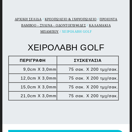
ΑΡΧΙΚΉ ΣΕΛΊΔΑ
/
ΚΡΕΟΠΩΛΕΙΟ & ΙΧΘΥΟΠΩΛΕΙΟ
/
ΠΡΟΙΟΝΤΑ
ΒΑΜΒΟΟ - ΞΥΛΙΝΑ - ΟΔΟΝΤΟΓΛΥΦΙΔΕΣ
/
ΚΑΛΑΜΑΚΙΑ
ΜΠΑΜΠΟΥ
/ ΧΕΙΡΟΛΑΒΗ GOLF
ΧΕΙΡΟΛΑΒΗ GOLF
ΠΕΡΙΓΡΑΦΗ
ΣΥΣΚΕΥΑΣΙΑ
9,0cm Χ 3,0mm
75 σακ. Χ 200 τμχ/σακ.
12,0cm Χ 3,0mm
75 σακ. Χ 200 τμχ/σακ.
15,0cm Χ 3,0mm
75 σακ. Χ 200 τμχ/σακ.
21,0cm Χ 3,0mm
75 σακ. Χ 200 τμχ/σακ.