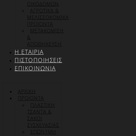
ΟΙΚΟΔΟΜΩΝ
ΑΓΡΟΤΙΚΑ &
ΜΕΛΙΣΣΟΚΟΜΙΚΑ
ΠΡΟΪΟΝΤΑ
ΜΕΤΑΚΟΜΙΣΗ
&
ΑΠΟΘΗΚΕΥΣΗ
Η ΕΤΑΙΡΊΑ
ΠΙΣΤΟΠΟΙΉΣΕΙΣ
ΕΠΙΚΟΙΝΩΝΊΑ
ΑΡΧΙΚΉ
ΠΡΟΪΌΝΤΑ
ΠΛΑΣΤΙΚΗ
ΤΣΑΝΤΑ &
ΣΑΚΟΙ
ΣΥΣΚΕΥΑΣΙΑΣ
ΕΠΏΝΥΜΗ