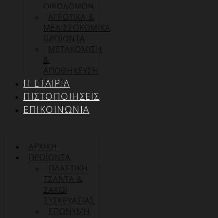
ΟΙΚΟΔΟΜΩΝ
ΑΓΡΟΤΙΚΑ &
ΜΕΛΙΣΣΟΚΟΜΙΚΑ
ΠΡΟΪΟΝΤΑ
ΜΕΤΑΚΟΜΙΣΗ
&
ΑΠΟΘΗΚΕΥΣΗ
Η ΕΤΑΙΡΊΑ
ΠΙΣΤΟΠΟΙΉΣΕΙΣ
ΕΠΙΚΟΙΝΩΝΊΑ
ΑΡΧΙΚΉ
ΠΡΟΪΌΝΤΑ
ΠΛΑΣΤΙΚΗ
ΤΣΑΝΤΑ &
ΣΑΚΟΙ
ΣΥΣΚΕΥΑΣΙΑΣ
ΕΠΏΝΥΜΗ