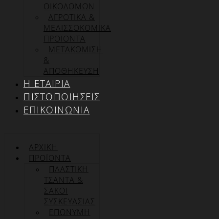
ΟΙΚΟΔΟΜΩΝ
ΑΓΡΟΤΙΚΑ &
ΜΕΛΙΣΣΟΚΟΜΙΚΑ
ΠΡΟΪΟΝΤΑ
ΜΕΤΑΚΟΜΙΣΗ
&
ΑΠΟΘΗΚΕΥΣΗ
Η ΕΤΑΙΡΊΑ
ΠΙΣΤΟΠΟΙΉΣΕΙΣ
ΕΠΙΚΟΙΝΩΝΊΑ
ΑΡΧΙΚΉ
ΠΡΟΪΌΝΤΑ
ΠΛΑΣΤΙΚΗ
ΤΣΑΝΤΑ &
ΣΑΚΟΙ
ΣΥΣΚΕΥΑΣΙΑΣ
ΕΠΏΝΥΜΗ