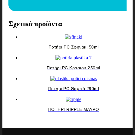
Σχετικά προϊόντα
Ποτήρι PC Σφηνάκι 50ml
Ποτήρι PC Kρασιού 250ml
Ποτήρι PC Θαμπό 290ml
ΠΟΤΗΡΙ RIPPLE ΜΑΥΡΟ