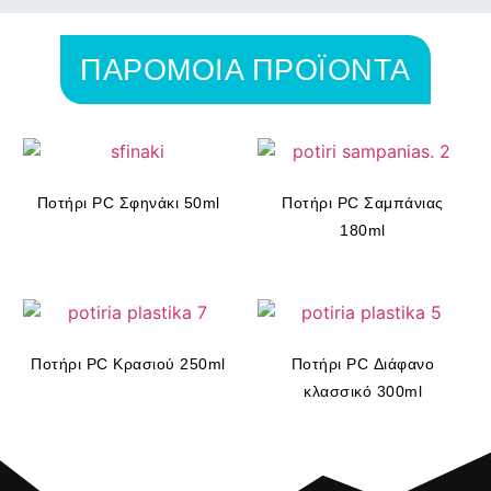
ΠΑΡΟΜΟΙΑ ΠΡΟΪΟΝΤΑ
Ποτήρι PC Σφηνάκι 50ml
Ποτήρι PC Σαμπάνιας
180ml
Ποτήρι PC Kρασιού 250ml
Ποτήρι PC Διάφανο
κλασσικό 300ml