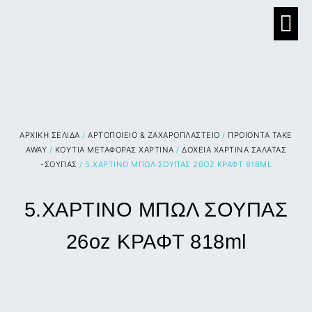
ΑΡΧΙΚΉ ΣΕΛΊΔΑ
/
ΑΡΤΟΠΟΙΕΙΟ & ΖΑΧΑΡΟΠΛΑΣΤΕΙΟ
/
ΠΡΟΙΟΝΤΑ TAKE
AWAY
/
ΚΟΥΤΙΑ ΜΕΤΑΦΟΡΑΣ ΧΑΡΤΙΝΑ
/
ΔΟΧΕΙΑ ΧΑΡΤΙΝΑ ΣΑΛΑΤΑΣ
-ΣΟΥΠΑΣ
/ 5.ΧΑΡΤΙΝΟ ΜΠΩΛ ΣΟΥΠΑΣ 26OZ ΚΡΑΦΤ 818ML
5.ΧΑΡΤΙΝΟ ΜΠΩΛ ΣΟΥΠΑΣ
26oz ΚΡΑΦΤ 818ml