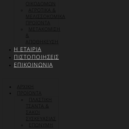
ΟΙΚΟΔΟΜΩΝ
ΑΓΡΟΤΙΚΑ &
ΜΕΛΙΣΣΟΚΟΜΙΚΑ
ΠΡΟΪΟΝΤΑ
ΜΕΤΑΚΟΜΙΣΗ
&
ΑΠΟΘΗΚΕΥΣΗ
Η ΕΤΑΙΡΊΑ
ΠΙΣΤΟΠΟΙΉΣΕΙΣ
ΕΠΙΚΟΙΝΩΝΊΑ
ΑΡΧΙΚΉ
ΠΡΟΪΌΝΤΑ
ΠΛΑΣΤΙΚΗ
ΤΣΑΝΤΑ &
ΣΑΚΟΙ
ΣΥΣΚΕΥΑΣΙΑΣ
ΕΠΏΝΥΜΗ