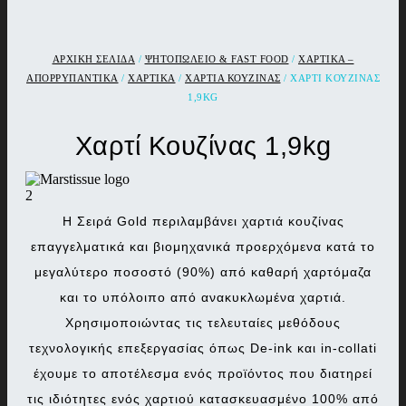
ΑΡΧΙΚΉ ΣΕΛΊΔΑ
/
ΨΗΤΟΠΩΛΕΙΟ & FAST FOOD
/
ΧΑΡΤΙΚΑ –
ΑΠΟΡΡΥΠΑΝΤΙΚΑ
/
ΧΑΡΤΙΚΑ
/
ΧΑΡΤΙΑ ΚΟΥΖΙΝΑΣ
/ ΧΑΡΤΊ KΟΥΖΊΝΑΣ
1,9KG
Χαρτί Kουζίνας 1,9kg
Η Σειρά Gold περιλαμβάνει χαρτιά κουζίνας
επαγγελματικά και βιομηχανικά προερχόμενα κατά το
μεγαλύτερο ποσοστό (90%) από καθαρή χαρτόμαζα
και το υπόλοιπο από ανακυκλωμένα χαρτιά.
Χρησιμοποιώντας τις τελευταίες μεθόδους
τεχνολογικής επεξεργασίας όπως De-ink και in-collati
έχουμε το αποτέλεσμα ενός προϊόντος που διατηρεί
τις ιδιότητες ενός χαρτιού κατασκευασμένο 100% από