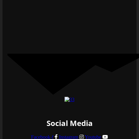
Social Media
Facebook-f
Instagram
Youtube