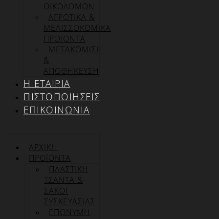
ΟΙΚΟΔΟΜΩΝ
ΑΓΡΟΤΙΚΑ &
ΜΕΛΙΣΣΟΚΟΜΙΚΑ
ΠΡΟΪΟΝΤΑ
ΜΕΤΑΚΟΜΙΣΗ
&
ΑΠΟΘΗΚΕΥΣΗ
Η ΕΤΑΙΡΊΑ
ΠΙΣΤΟΠΟΙΉΣΕΙΣ
ΕΠΙΚΟΙΝΩΝΊΑ
ΑΡΧΙΚΉ
ΠΡΟΪΌΝΤΑ
ΠΛΑΣΤΙΚΗ
ΤΣΑΝΤΑ &
ΣΑΚΟΙ
ΣΥΣΚΕΥΑΣΙΑΣ
ΕΠΏΝΥΜΗ