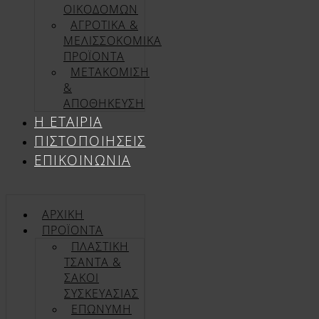
ΟΙΚΟΔΟΜΩΝ
ΑΓΡΟΤΙΚΑ &
ΜΕΛΙΣΣΟΚΟΜΙΚΑ
ΠΡΟΪΟΝΤΑ
ΜΕΤΑΚΟΜΙΣΗ
&
ΑΠΟΘΗΚΕΥΣΗ
Η ΕΤΑΙΡΊΑ
ΠΙΣΤΟΠΟΙΉΣΕΙΣ
ΕΠΙΚΟΙΝΩΝΊΑ
ΑΡΧΙΚΉ
ΠΡΟΪΌΝΤΑ
ΠΛΑΣΤΙΚΗ
ΤΣΑΝΤΑ &
ΣΑΚΟΙ
ΣΥΣΚΕΥΑΣΙΑΣ
ΕΠΏΝΥΜΗ