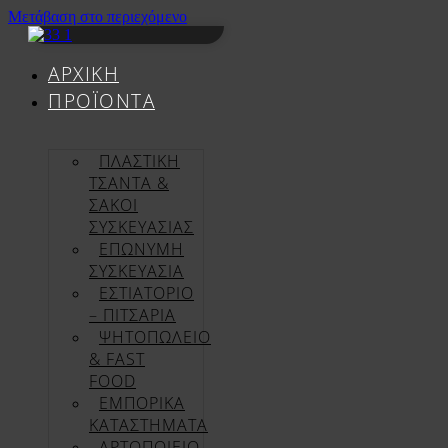
Μετάβαση στο περιεχόμενο
ΑΡΧΙΚΉ
ΠΡΟΪΌΝΤΑ
ΠΛΑΣΤΙΚΗ
ΤΣΑΝΤΑ &
ΣΑΚΟΙ
ΣΥΣΚΕΥΑΣΙΑΣ
ΕΠΏΝΥΜΗ
ΣΥΣΚΕΥΑΣΊΑ
ΕΣΤΙΑΤΟΡΙΟ
– ΠΙΤΣΑΡΙΑ
ΨΗΤΟΠΩΛΕΙΟ
& FAST
FOOD
ΕΜΠΟΡΙΚΑ
ΚΑΤΑΣΤΗΜΑΤΑ
ΑΡΤΟΠΟΙΕΙΟ