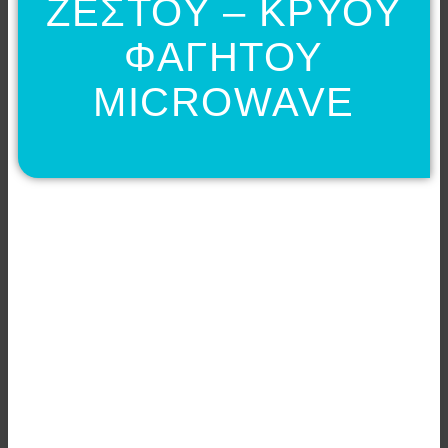
ΖΕΣΤΟΥ – ΚΡΥΟΥ
ΦΑΓΗΤΟΥ
MICROWAVE