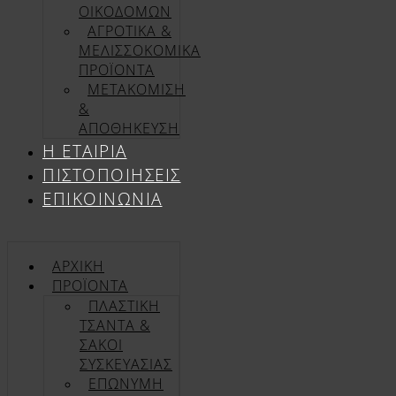
ΟΙΚΟΔΟΜΩΝ
ΑΓΡΟΤΙΚΑ &
ΜΕΛΙΣΣΟΚΟΜΙΚΑ
ΠΡΟΪΟΝΤΑ
ΜΕΤΑΚΟΜΙΣΗ
&
ΑΠΟΘΗΚΕΥΣΗ
Η ΕΤΑΙΡΊΑ
ΠΙΣΤΟΠΟΙΉΣΕΙΣ
ΕΠΙΚΟΙΝΩΝΊΑ
ΑΡΧΙΚΉ
ΠΡΟΪΌΝΤΑ
ΠΛΑΣΤΙΚΗ
ΤΣΑΝΤΑ &
ΣΑΚΟΙ
ΣΥΣΚΕΥΑΣΙΑΣ
ΕΠΏΝΥΜΗ