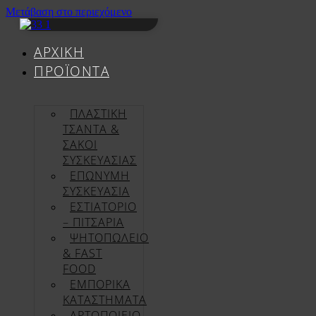
Μετάβαση στο περιεχόμενο
ΑΡΧΙΚΉ
ΠΡΟΪΌΝΤΑ
ΠΛΑΣΤΙΚΗ
ΤΣΑΝΤΑ &
ΣΑΚΟΙ
ΣΥΣΚΕΥΑΣΙΑΣ
ΕΠΏΝΥΜΗ
ΣΥΣΚΕΥΑΣΊΑ
ΕΣΤΙΑΤΟΡΙΟ
– ΠΙΤΣΑΡΙΑ
ΨΗΤΟΠΩΛΕΙΟ
& FAST
FOOD
ΕΜΠΟΡΙΚΑ
ΚΑΤΑΣΤΗΜΑΤΑ
ΑΡΤΟΠΟΙΕΙΟ