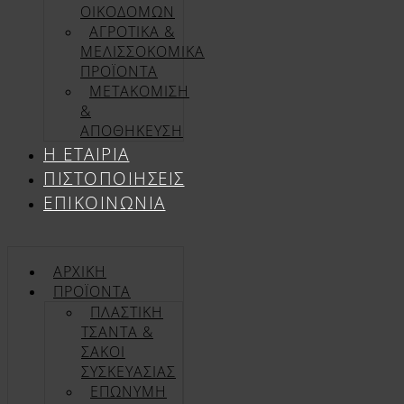
ΟΙΚΟΔΟΜΩΝ
ΑΓΡΟΤΙΚΑ &
ΜΕΛΙΣΣΟΚΟΜΙΚΑ
ΠΡΟΪΟΝΤΑ
ΜΕΤΑΚΟΜΙΣΗ
&
ΑΠΟΘΗΚΕΥΣΗ
Η ΕΤΑΙΡΊΑ
ΠΙΣΤΟΠΟΙΉΣΕΙΣ
ΕΠΙΚΟΙΝΩΝΊΑ
ΑΡΧΙΚΉ
ΠΡΟΪΌΝΤΑ
ΠΛΑΣΤΙΚΗ
ΤΣΑΝΤΑ &
ΣΑΚΟΙ
ΣΥΣΚΕΥΑΣΙΑΣ
ΕΠΏΝΥΜΗ