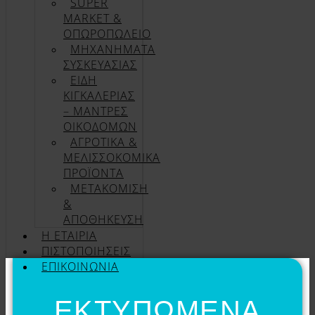
SUPER
MARKET &
ΟΠΩΡΟΠΩΛΕΙΟ
ΜΗΧΑΝΗΜΑΤΑ
ΣΥΣΚΕΥΑΣΙΑΣ
ΕΙΔΗ
ΚΙΓΚΑΛΕΡΙΑΣ
– ΜΑΝΤΡΕΣ
ΟΙΚΟΔΟΜΩΝ
ΑΓΡΟΤΙΚΑ &
ΜΕΛΙΣΣΟΚΟΜΙΚΑ
ΠΡΟΪΟΝΤΑ
ΜΕΤΑΚΟΜΙΣΗ
&
ΑΠΟΘΗΚΕΥΣΗ
Η ΕΤΑΙΡΊΑ
ΠΙΣΤΟΠΟΙΉΣΕΙΣ
ΕΠΙΚΟΙΝΩΝΊΑ
ΕΚΤΥΠΩΜΕΝΑ