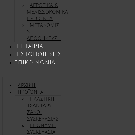
ΑΓΡΟΤΙΚΑ &
ΜΕΛΙΣΣΟΚΟΜΙΚΑ
ΠΡΟΪΟΝΤΑ
ΜΕΤΑΚΟΜΙΣΗ
&
ΑΠΟΘΗΚΕΥΣΗ
Η ΕΤΑΙΡΊΑ
ΠΙΣΤΟΠΟΙΉΣΕΙΣ
ΕΠΙΚΟΙΝΩΝΊΑ
ΑΡΧΙΚΉ
ΠΡΟΪΌΝΤΑ
ΠΛΑΣΤΙΚΗ
ΤΣΑΝΤΑ &
ΣΑΚΟΙ
ΣΥΣΚΕΥΑΣΙΑΣ
ΕΠΏΝΥΜΗ
ΣΥΣΚΕΥΑΣΊΑ