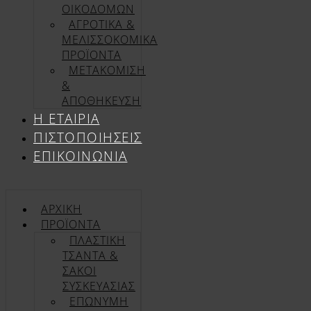
ΟΙΚΟΔΟΜΩΝ
ΑΓΡΟΤΙΚΑ &
ΜΕΛΙΣΣΟΚΟΜΙΚΑ
ΠΡΟΪΟΝΤΑ
ΜΕΤΑΚΟΜΙΣΗ
&
ΑΠΟΘΗΚΕΥΣΗ
Η ΕΤΑΙΡΊΑ
ΠΙΣΤΟΠΟΙΉΣΕΙΣ
ΕΠΙΚΟΙΝΩΝΊΑ
ΑΡΧΙΚΉ
ΠΡΟΪΌΝΤΑ
ΠΛΑΣΤΙΚΗ
ΤΣΑΝΤΑ &
ΣΑΚΟΙ
ΣΥΣΚΕΥΑΣΙΑΣ
ΕΠΏΝΥΜΗ