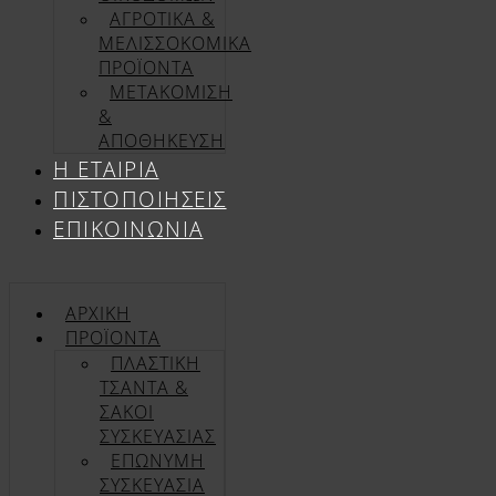
ΑΓΡΟΤΙΚΑ &
ΜΕΛΙΣΣΟΚΟΜΙΚΑ
ΠΡΟΪΟΝΤΑ
ΜΕΤΑΚΟΜΙΣΗ
&
ΑΠΟΘΗΚΕΥΣΗ
Η ΕΤΑΙΡΊΑ
ΠΙΣΤΟΠΟΙΉΣΕΙΣ
ΕΠΙΚΟΙΝΩΝΊΑ
ΑΡΧΙΚΉ
ΠΡΟΪΌΝΤΑ
ΠΛΑΣΤΙΚΗ
ΤΣΑΝΤΑ &
ΣΑΚΟΙ
ΣΥΣΚΕΥΑΣΙΑΣ
ΕΠΏΝΥΜΗ
ΣΥΣΚΕΥΑΣΊΑ