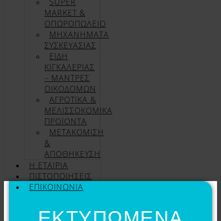
SUPER
MARKET &
ΟΠΩΡΟΠΩΛΕΙΟ
ΜΗΧΑΝΗΜΑΤΑ
ΣΥΣΚΕΥΑΣΙΑΣ
ΕΙΔΗ
ΚΙΓΚΑΛΕΡΙΑΣ
– ΜΑΝΤΡΕΣ
ΟΙΚΟΔΟΜΩΝ
ΑΓΡΟΤΙΚΑ &
ΜΕΛΙΣΣΟΚΟΜΙΚΑ
ΠΡΟΪΟΝΤΑ
ΜΕΤΑΚΟΜΙΣΗ
&
ΑΠΟΘΗΚΕΥΣΗ
Η ΕΤΑΙΡΊΑ
ΠΙΣΤΟΠΟΙΉΣΕΙΣ
ΕΠΙΚΟΙΝΩΝΊΑ
ΕΚΤΥΠΩΜΕΝΑ