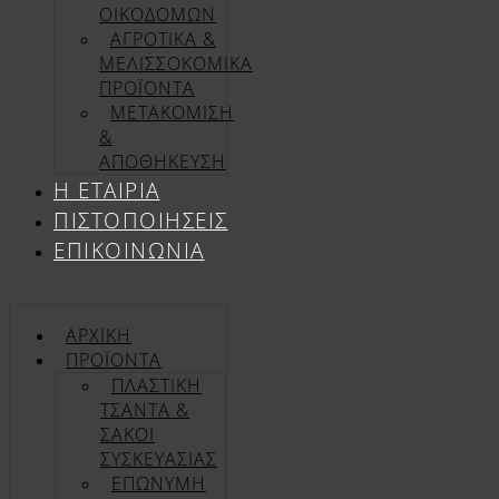
ΟΙΚΟΔΟΜΩΝ
ΑΓΡΟΤΙΚΑ &
ΜΕΛΙΣΣΟΚΟΜΙΚΑ
ΠΡΟΪΟΝΤΑ
ΜΕΤΑΚΟΜΙΣΗ
&
ΑΠΟΘΗΚΕΥΣΗ
Η ΕΤΑΙΡΊΑ
ΠΙΣΤΟΠΟΙΉΣΕΙΣ
ΕΠΙΚΟΙΝΩΝΊΑ
ΑΡΧΙΚΉ
ΠΡΟΪΌΝΤΑ
ΠΛΑΣΤΙΚΗ
ΤΣΑΝΤΑ &
ΣΑΚΟΙ
ΣΥΣΚΕΥΑΣΙΑΣ
ΕΠΏΝΥΜΗ