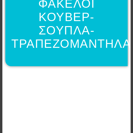
ΦΑΚΕΛΟΙ
ΚΟΥΒΕΡ-
ΣΟΥΠΛΑ-
ΤΡΑΠΕΖΟΜΑΝΤΗΛΑ